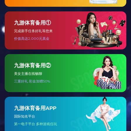
翼捷开云网