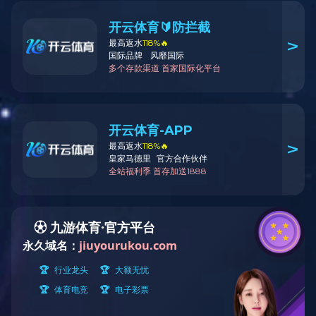
集团新闻 | 翼捷参编国家标准正式实施，易燃易爆气体探测报警装置新规出台
阅读正文