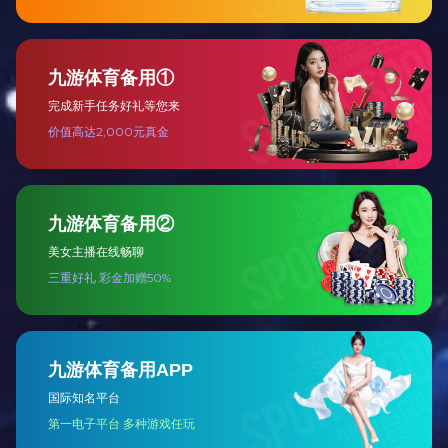
喜报 | 翼捷股份在中石油 2025 年分析器集采项目中斩获佳绩
阅读正文