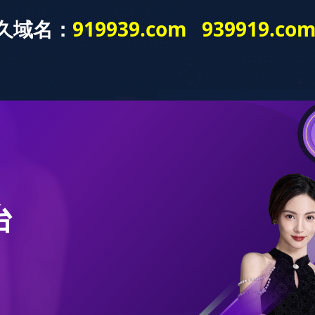
开云网
服务与支持
解决方案
开云网
新闻资
F系列 火焰探测器 快速安装及接线
网站管理员
日期：
2022-06-24
浏览