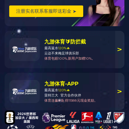
配套产品
服务与支持
FAQ
下载中心
解决方案
开云网
新闻资讯
开云网
集团新闻 | 翼捷股份完成洋河股份8万吨陶
坛库项目验收