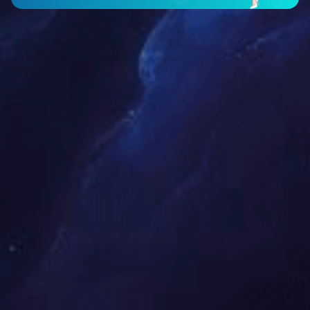
工业安全监测领域的发展做出更大贡献！再次祝贺翼捷股份
取得骄人业绩！
上一篇
集团新闻 | 来自中国石油天然气股份有限公司独山子石化
分公司的感谢信
集团新闻 | 翼捷开启新电商模式，翼捷专营店入驻天猫与京东双
平台
下一篇
下一篇
集团新闻 | 翼捷开启新电商模式，翼捷专营店入驻天猫与
京东双平台
订阅
诚信务实，优质高效，持续改进，创新发展
请稍候
提交
邮箱
*